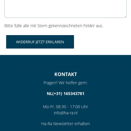
Bitte fülle alle mit Stern gekennzeichneten Felder aus.
KONTAKT
Fragen? Wir helfen gern:
NL(+31) 165343781
Mo-Fr. 08:30 - 17:00 Uhr
info@ha-ra.nl
Ha-Ra Newsletter erhalten