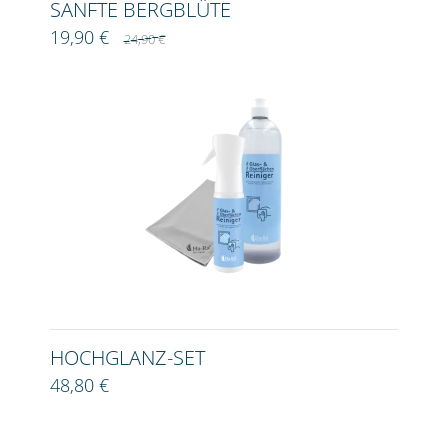
SANFTE BERGBLÜTE
19,90 €
24,90 €
HOCHGLANZ-SET
48,80 €