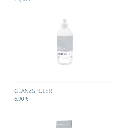
GLANZSPÜLER
6,90 €