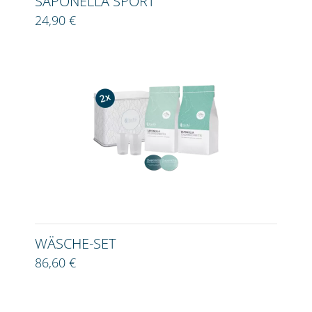
SAPONELLA SPORT
24,90 €
WÄSCHE-SET
86,60 €