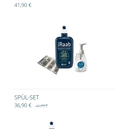
41,90 €
SPÜL-SET
36,90 €
41,70 €