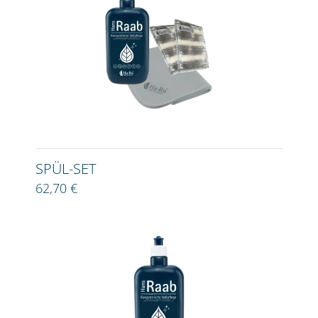
SPÜL-SET
62,70 €