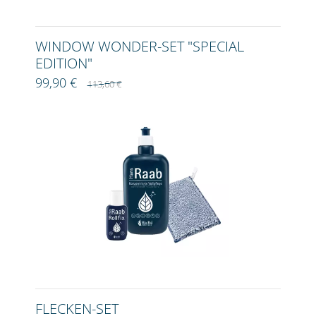
WINDOW WONDER-SET "SPECIAL
EDITION"
99,90 €
113,60 €
FLECKEN-SET