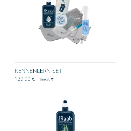
KENNENLERN-SET
139,90 €
153,30 €