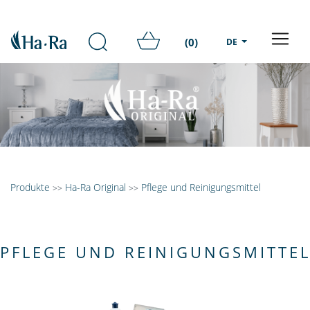
(0)
DE
Produkte
Ha-Ra Original
Pflege und Reinigungsmittel
>>
>>
PFLEGE UND REINIGUNGSMITTE