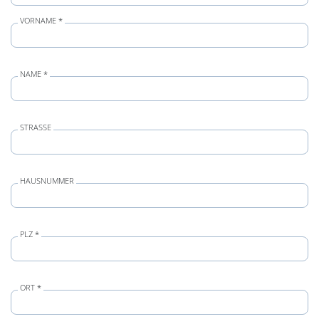
VORNAME *
NAME *
STRASSE
HAUSNUMMER
PLZ *
ORT *