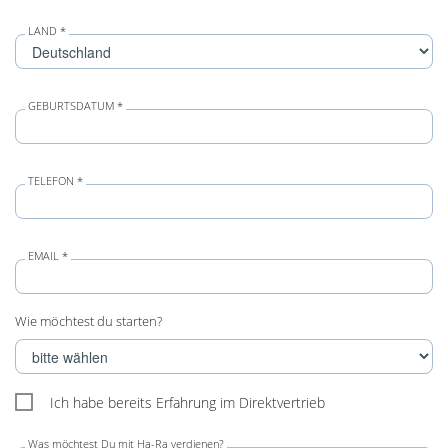
LAND *
GEBURTSDATUM *
TELEFON *
EMAIL *
Wie möchtest du starten?
Ich habe bereits Erfahrung im Direktvertrieb
Was möchtest Du mit Ha-Ra verdienen?