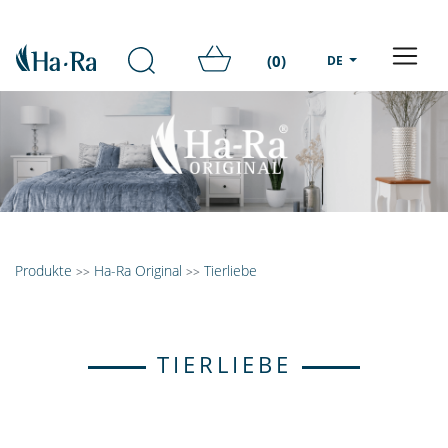
(0)
DE
Produkte
Ha-Ra Original
Tierliebe
>>
>>
TIERLIEBE