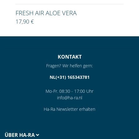
FRESH AIR ALOE VERA
17,90 €
KONTAKT
Fragen? Wir helfen gern:
NL(+31) 165343781
Mo-Fr. 08:30 - 17:00 Uhr
info@ha-ra.nl
Ha-Ra Newsletter erhalten
ÜBER HA-RA