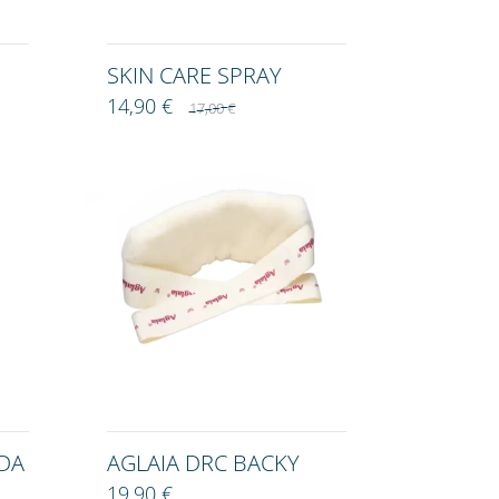
SKIN CARE SPRAY
14,90 €
17,00 €
DA
AGLAIA DRC BACKY
19,90 €