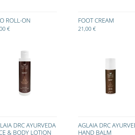
O ROLL-ON
FOOT CREAM
00 €
21,00 €
LAIA DRC AYURVEDA
AGLAIA DRC AYURVE
CE & BODY LOTION
HAND BALM