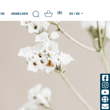
(0)
CHE
ANMELDEN
DE / DE