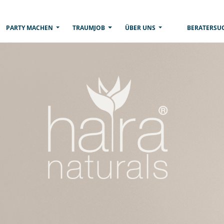
RRENT)
PARTY MACHEN
TRAUMJOB
ÜBER UNS
BERATERSU