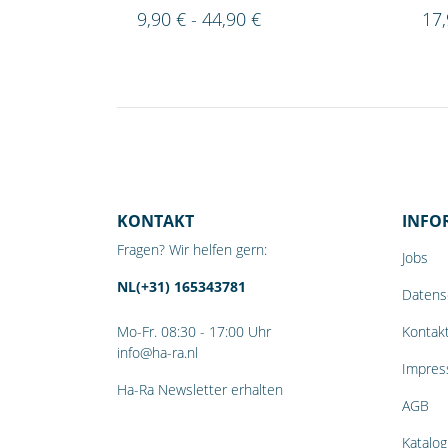
9,90 € - 44,90 €
17,
KONTAKT
INFO
Fragen? Wir helfen gern:
Jobs
NL(+31) 165343781
Datens
Mo-Fr. 08:30 - 17:00 Uhr
Kontak
info@ha-ra.nl
Impre
Ha-Ra Newsletter erhalten
AGB
Katalog