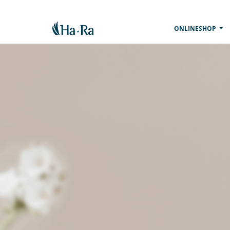
(CU
ONLINESHOP