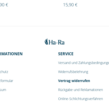
90 €
15,90 €
RMATIONEN
SERVICE
Versand und Zahlungsbedingung
chutz
Widerrufsbelehrung
tformular
Vertrag widerrufen
ssum
Rückgabe und Reklamationen
Online-Schlichtungsverfahren