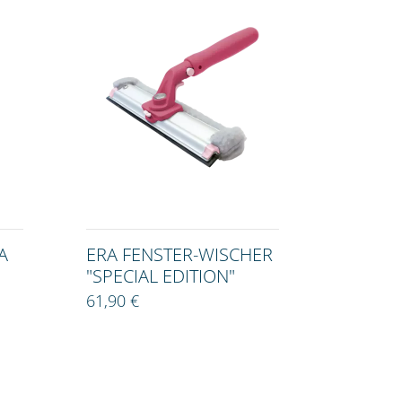
A
ERA FENSTER-WISCHER
"SPECIAL EDITION"
61,90 €