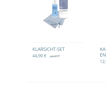
KLARSICHT-SET
KA
EN
44,90 €
48,80 €
12,