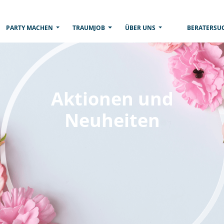
RRENT)
PARTY MACHEN
TRAUMJOB
ÜBER UNS
BERATERSU
Aktionen und
Neuheiten