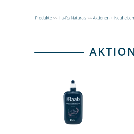
Produkte
Ha-Ra Naturals
Aktionen + Neuheiten
>>
>>
AKTIO