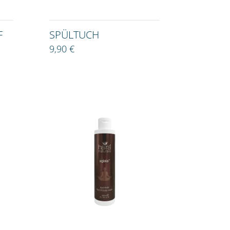
F
SPÜLTUCH
9,90 €