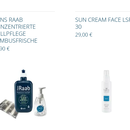
NS RAAB
SUN CREAM FACE LS
NZENTRIERTE
30
LLPFLEGE
29,00 €
MBUSFRISCHE
90 €