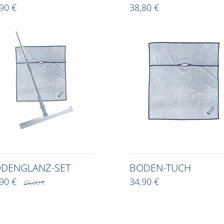
90 €
38,80 €
DENGLANZ-SET
BODEN-TUCH
,90 €
34,90 €
89,80 €