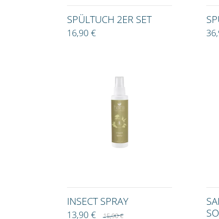
SPÜLTUCH 2ER SET
SP
16,90 €
36
INSECT SPRAY
SA
O
13,90 €
15,90 €