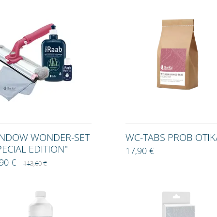
NDOW WONDER-SET
WC-TABS PROBIOTIK
PECIAL EDITION"
17,90 €
,90 €
113,60 €