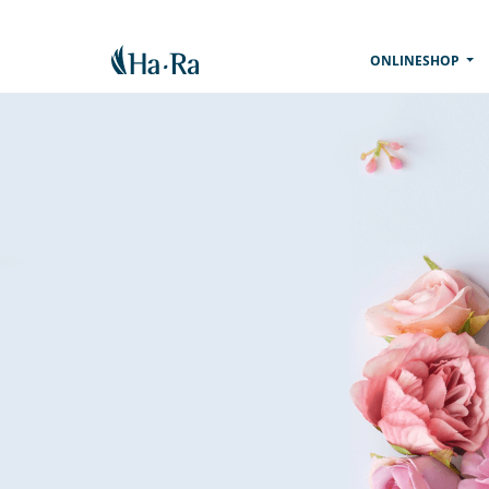
(CU
ONLINESHOP