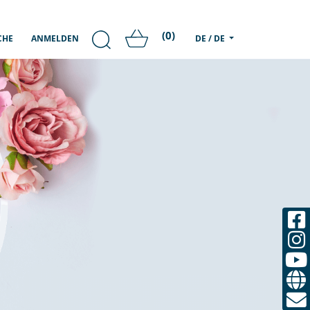
(0)
CHE
ANMELDEN
DE / DE