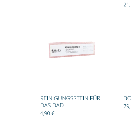
21,
REINIGUNGSSTEIN FÜR
BO
DAS BAD
79
4,90 €