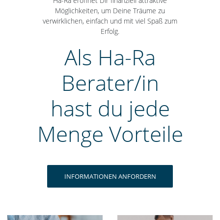
Ha-Ra eröffnet Dir finanziell attraktive
Möglichkeiten, um Deine Träume zu
verwirklichen, einfach und mit viel Spaß zum
Erfolg.
Als Ha-Ra
Berater/in
hast du jede
Menge Vorteile
INFORMATIONEN ANFORDERN