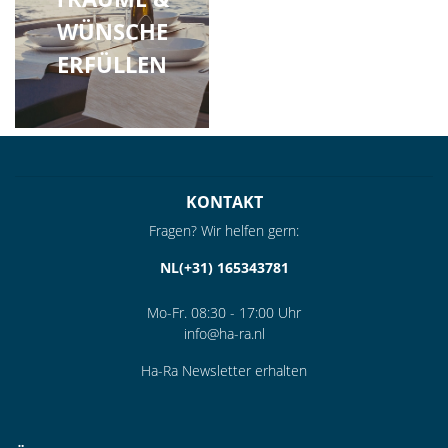
WÜNSCHE
ERFÜLLEN
KONTAKT
Fragen? Wir helfen gern:
NL(+31) 165343781
Mo-Fr. 08:30 - 17:00 Uhr
info@ha-ra.nl
Ha-Ra Newsletter erhalten