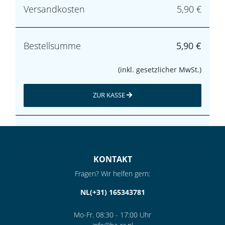
Versandkosten
5,90 €
Bestellsumme
5,90 €
(inkl. gesetzlicher MwSt.)
ZUR KASSE
KONTAKT
Fragen? Wir helfen gern:
NL(+31) 165343781
Mo-Fr. 08:30 - 17:00 Uhr