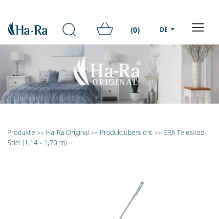
(0)
DE
Produkte
Ha-Ra Original
Produktübersicht
ERA Teleskop-
>>
>>
>>
Stiel (1,14 - 1,70 m)